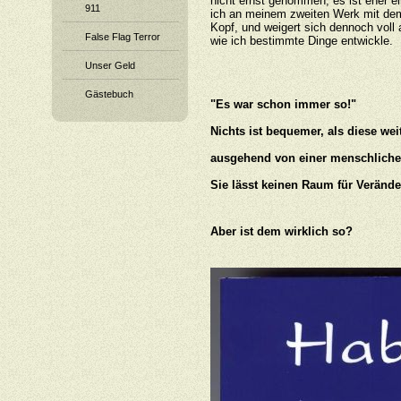
nicht ernst genommen, es ist eher e
911
ich an meinem zweiten Werk mit dem T
Kopf, und weigert sich dennoch vol
False Flag Terror
wie ich bestimmte Dinge entwickle.
Unser Geld
Gästebuch
"Es war schon immer so!"
Nichts ist bequemer, als diese weit
ausgehend von einer menschliche
Sie lässt keinen Raum für Veränd
Aber ist dem wirklich so?