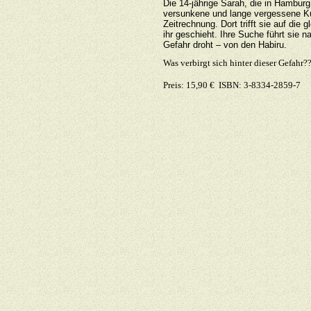
Die 14-jährige Sarah, die in Hamburg
versunkene und lange vergessene Ku
Zeitrechnung. Dort trifft sie auf die
ihr geschieht. Ihre Suche führt sie 
Gefahr droht – von den Habiru.
Was verbirgt sich hinter dieser Gefahr?
Preis: 15,90 € ISBN: 3-8334-2859-7